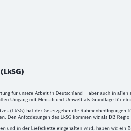
(LkSG)
 (LkSG)
g für unsere Arbeit in Deutschland – aber auch in allen a
vollen Umgang mit Mensch und Umwelt als Grundlage für eine
setzes (LkSG) hat der Gesetzgeber die Rahmenbedingungen fü
ffen. Den Anforderungen des LkSG kommen wir als DB Regio
n und in der Lieferkette eingehalten wird, haben wir ein 