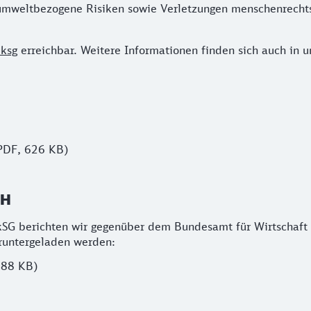
umweltbezogene Risiken sowie Verletzungen menschenrecht
ksg
erreichbar. Weitere Informationen finden sich auch in 
PDF, 626 KB)
bH
LkSG berichten wir gegenüber dem Bundesamt für Wirtschaft
runtergeladen werden:
188 KB)