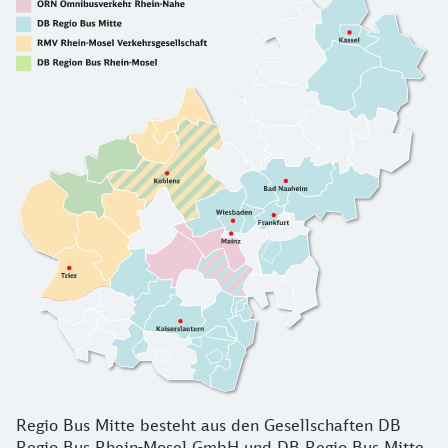
Regio Bus Mitte besteht aus den Gesellschaften DB
Regio Bus Rhein-Mosel GmbH und DB Regio Bus Mitte