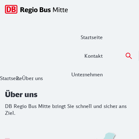
Hauptnavigation
Startseite
Kontakt
Unternehmen
Über uns
Startseite
Über uns
DB Regio Bus Mitte bringt Sie schnell und sicher ans Ziel.
Über uns
DB Regio Bus Mitte bringt Sie schnell und sicher ans
Ziel.
Über uns