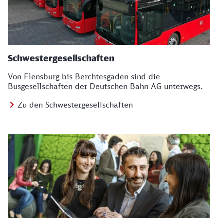
Schwestergesellschaften
Von Flensburg bis Berchtesgaden sind die
Busgesellschaften der Deutschen Bahn AG unterwegs.
Zu den Schwestergesellschaften