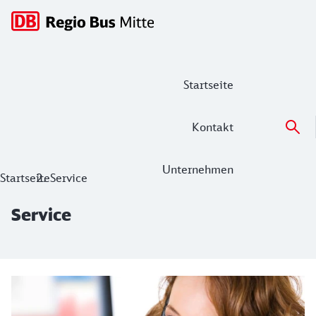
Hauptnavigation
Startseite
Kontakt
Unternehmen
Service
Startseite
Service
Service