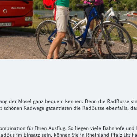
entlang der Mosel ganz bequem kennen. Denn die RadBusse si
er schönen Radwege garantieren die RadBusse ebenfalls, das
mbination für Ihren Ausflug. So liegen viele Bahnhöfe und 
RadBus im Einsatz sein, können Sie in Rheinland-Pfalz Ihr 