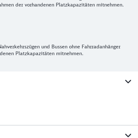
 Rahmen der vorhandenen Platzkapazitäten mitnehmen.
en Nahverkehrszügen und Bussen ohne Fahrradanhänger
andenen Platzkapazitäten mitnehmen.