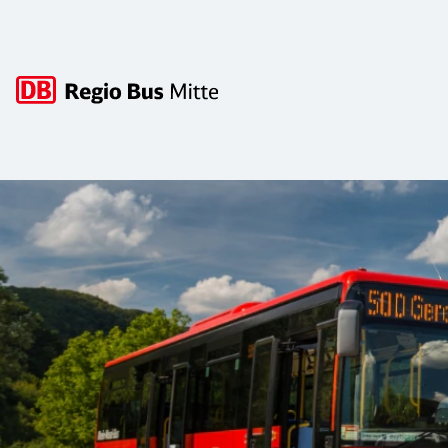
Hauptnavigation
RadBusse bringen Sie weiter