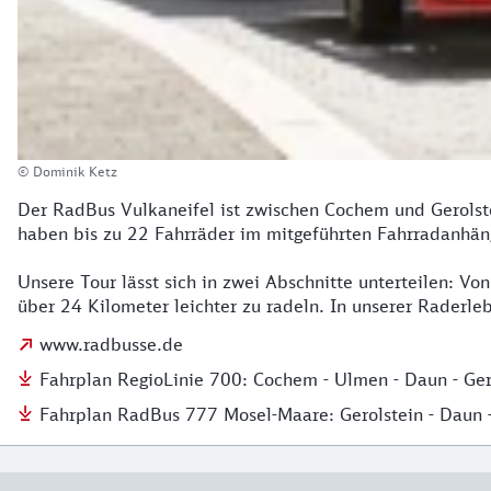
© Dominik Ketz
Der RadBus Vulkaneifel ist zwischen Cochem und Gerolste
haben bis zu 22 Fahrräder im mitgeführten Fahrradanhäng
Unsere Tour lässt sich in zwei Abschnitte unterteilen: V
über 24 Kilometer leichter zu radeln. In unserer Raderleb
www.radbusse.de
Fahrplan RegioLinie 700: Cochem - Ulmen - Daun - Ge
Fahrplan RadBus 777 Mosel-Maare: Gerolstein - Daun 