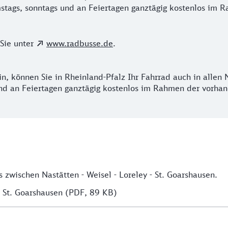
mstags, sonntags und an Feiertagen ganztägig kostenlos im
Sie unter
www.radbusse.de
.
ein, können Sie in Rheinland-Pfalz Ihr Fahrrad auch in all
 und an Feiertagen ganztägig kostenlos im Rahmen der vorh
zwischen Nastätten - Weisel - Loreley - St. Goarshausen.
 - St. Goarshausen (PDF, 89 KB)