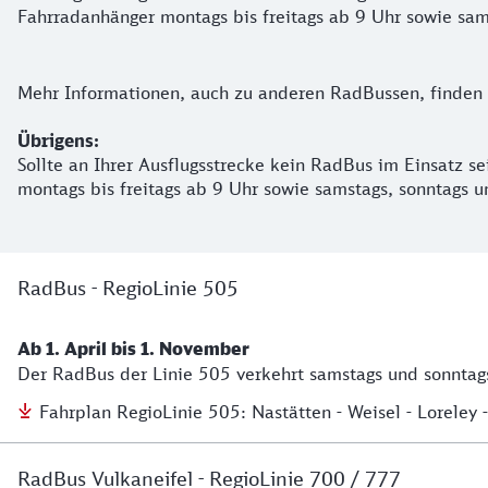
Fahrradanhänger montags bis freitags ab 9 Uhr sowie sa
Mehr Informationen, auch zu anderen RadBussen, finden 
Übrigens:
Sollte an Ihrer Ausflugsstrecke kein RadBus im Einsatz s
montags bis freitags ab 9 Uhr sowie samstags, sonntags
RadBus - RegioLinie 505
Ab 1. April bis 1. November
Der RadBus der Linie 505 verkehrt samstags und sonntags 
Fahrplan RegioLinie 505: Nastätten - Weisel - Loreley
RadBus Vulkaneifel - RegioLinie 700 / 777